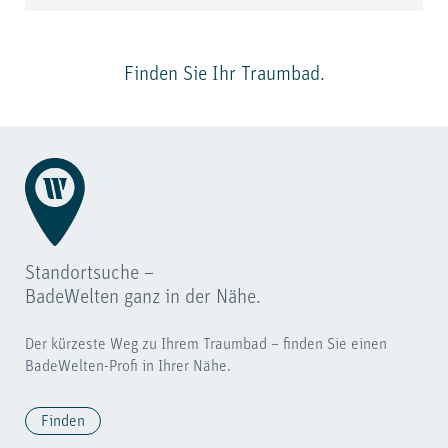
Finden Sie Ihr Traumbad.
Standortsuche –
BadeWelten ganz in der Nähe.
Der kürzeste Weg zu Ihrem Traumbad – finden Sie einen
BadeWelten-Profi in Ihrer Nähe.
Finden