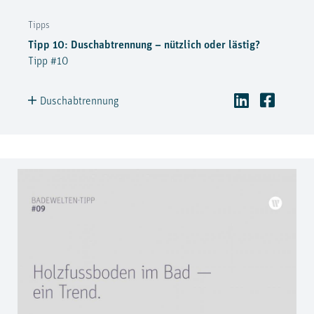
Tipps
Tipp 10: Duschabtrennung – nützlich oder lästig?
Tipp #10
Duschabtrennung