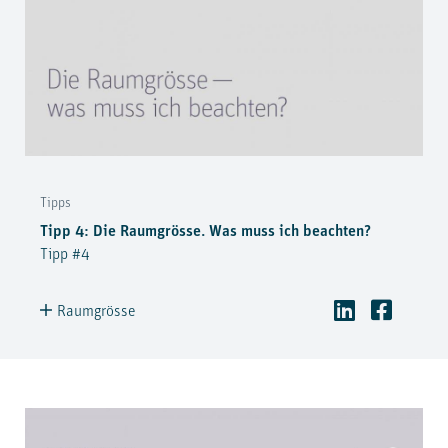
Tipps
Tipp 4: Die Raumgrösse. Was muss ich beachten?
Tipp #4
Raumgrösse