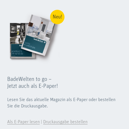
Neu!
BadeWelten to go –
Jetzt auch als E-Paper!
Lesen Sie das aktuelle Magazin als E-Paper oder bestellen
Sie die Druckausgabe.
Als E-Paper lesen
|
Druckausgabe bestellen