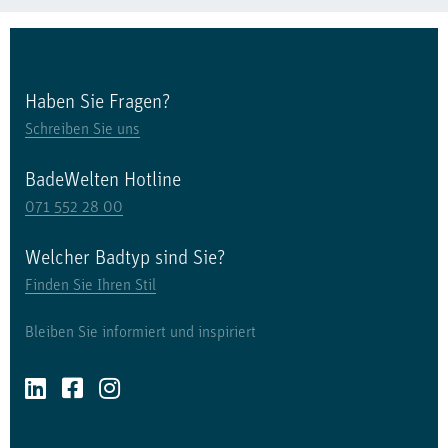
Haben Sie Fragen?
Schreiben Sie uns
BadeWelten Hotline
071 552 28 00
Welcher Badtyp sind Sie?
Finden Sie Ihren Stil
Bleiben Sie informiert und inspiriert