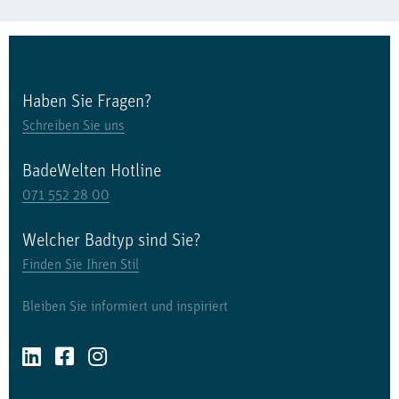
Haben Sie Fragen?
Schreiben Sie uns
BadeWelten Hotline
071 552 28 00
Welcher Badtyp sind Sie?
Finden Sie Ihren Stil
Bleiben Sie informiert und inspiriert