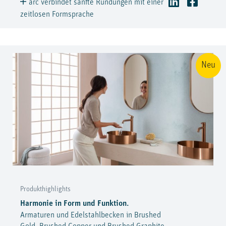
arc verbindet sanfte Rundungen mit einer
zeitlosen Formsprache
Neu
Produkthighlights
Harmonie in Form und Funktion.
Armaturen und Edelstahlbecken in Brushed