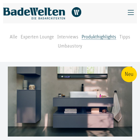
Alle
Experten Lounge
Interviews
Produkthighlights
Tipps
Umbaustory
Neu