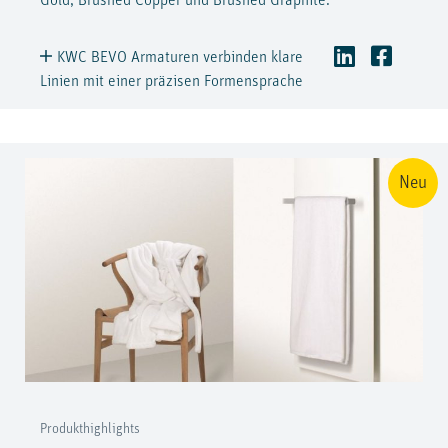
Gold, Brushed Copper und Brushed Graphite.
KWC BEVO Armaturen verbinden klare
Linien mit einer präzisen Formensprache
Neu
Produkthighlights