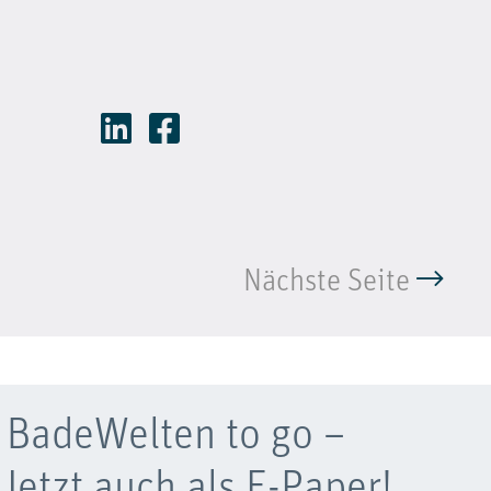
Nächste Seite
BadeWelten to go –
Jetzt auch als E-Paper!