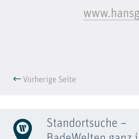
www.hansg
Vorherige Seite
Standortsuche –
BadeWelten ganz i