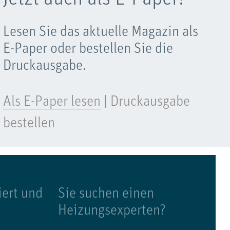
Lesen Sie das aktuelle Magazin als
E-Paper oder bestellen Sie die
Druckausgabe.
Als E-Paper lesen
|
Druckausgabe
bestellen
iert und
Sie suchen einen
Heizungsexperten?