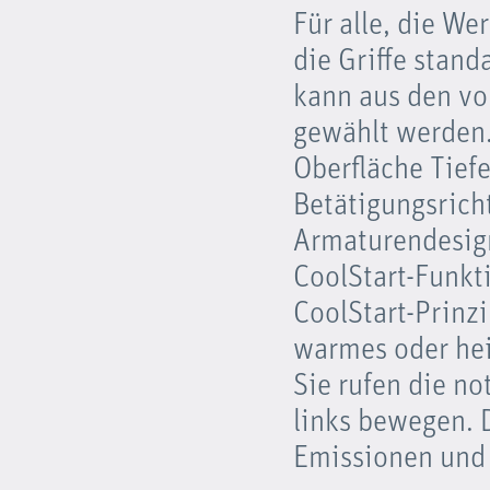
Für alle, die We
die Griffe stan
kann aus den vo
gewählt werden. 
Oberfläche Tiefe
Betätigungsrich
Armaturendesign
CoolStart-Funkt
CoolStart-Prinzi
warmes oder hei
Sie rufen die no
links bewegen. 
Emissionen und 