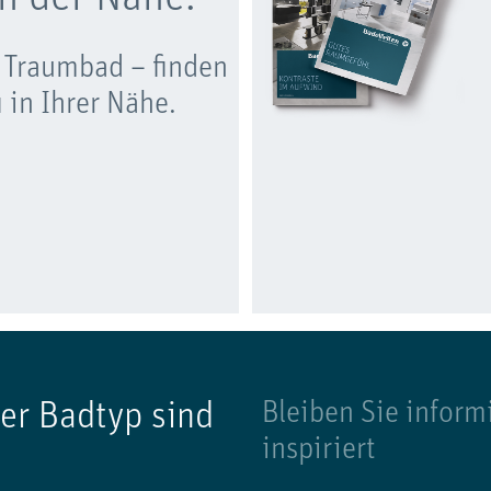
 Traumbad – finden
 in Ihrer Nähe.
er Badtyp sind
Bleiben Sie inform
inspiriert