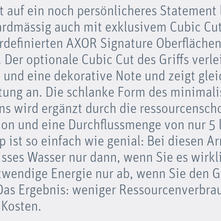
rt auf ein noch persönlicheres Statement 
dardmässig auch mit exklusivem Cubic Cu
rdefinierten AXOR Signature Oberflächen
Der optionale Cubic Cut des Griffs verle
 und eine dekorative Note und zeigt glei
tung an. Die schlanke Form des minimali
s wird ergänzt durch die ressourcensc
ion und eine Durchflussmenge von nur 5 
p ist so einfach wie genial: Bei diesen Ar
sses Wasser nur dann, wenn Sie es wirkl
twendige Energie nur ab, wenn Sie den Gr
Das Ergebnis: weniger Ressourcenverbra
Kosten.