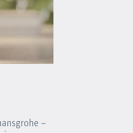
hansgrohe –