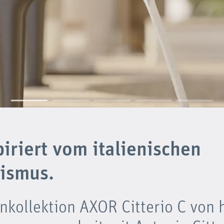
piriert vom italienischen
ismus.
nkollektion AXOR Citterio C von 