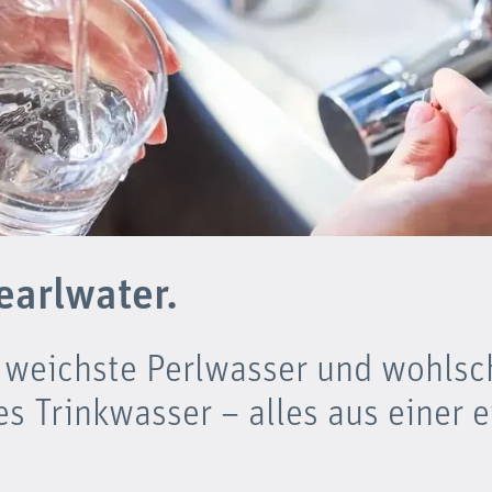
arlwater.
 weichste Perlwasser und wohls
es Trinkwasser – alles aus einer 