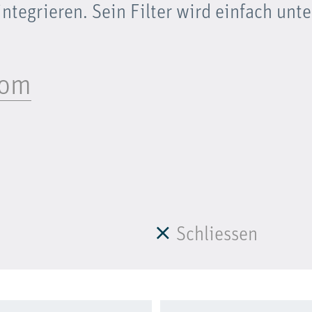
tegrieren. Sein Filter wird einfach unte
com
Schliessen