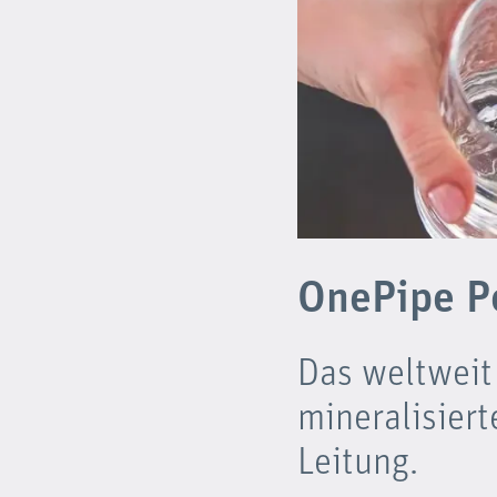
OnePipe Pe
Das weltweit
mineralisiert
Leitung.