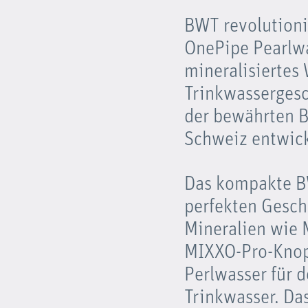
BWT revolutioni
OnePipe Pearlw
mineralisiertes
Trinkwassergesc
der bewährten B
Schweiz entwick
Das kompakte BW
perfekten Gesch
Mineralien wie 
MIXXO-Pro-Knop
Perlwasser für 
Trinkwasser. Das