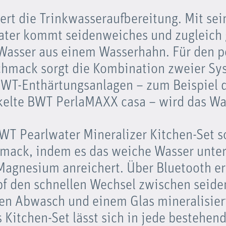
ert die Trinkwasseraufbereitung. Mit sei
ater kommt seidenweiches und zugleich
 Wasser aus einem Wasserhahn. Für den p
hmack sorgt die Kombination zweier Sy
WT-Enthärtungsanlagen – zum Beispiel d
elte BWT PerlaMAXX casa – wird das Was
T Pearlwater Mineralizer Kitchen-Set so
mack, indem es das weiche Wasser unte
Magnesium anreichert. Über Bluetooth er
f den schnellen Wechsel zwischen seid
den Abwasch und einem Glas mineralisie
 Kitchen-Set lässt sich in jede bestehen