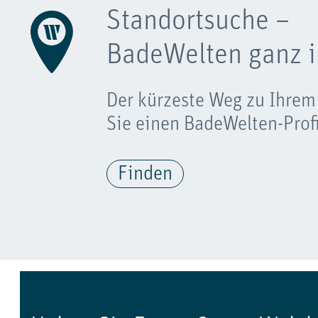
Standortsuche –
BadeWelten ganz i
Der kürzeste Weg zu Ihrem
Sie einen BadeWelten-Profi
Finden