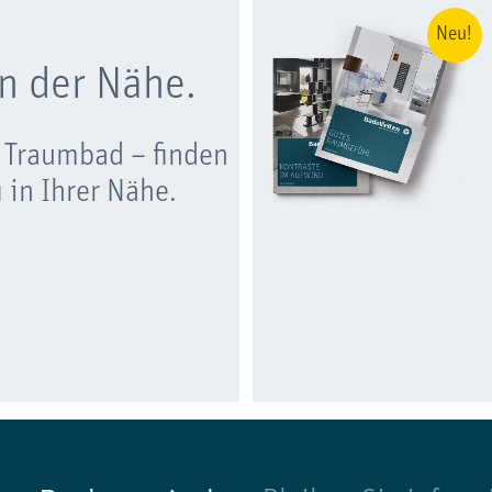
Neu!
n der Nähe.
 Traumbad – finden
 in Ihrer Nähe.