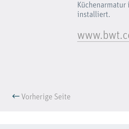
Küchenarmatur in
installiert.
www.bwt.
Vorherige Seite