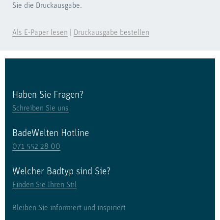
Sie die Druckausgabe.
Als E-Paper lesen
|
Druckausgabe bestellen
Haben Sie Fragen?
Schreiben Sie uns
BadeWelten Hotline
071 552 28 00
Welcher Badtyp sind Sie?
Finden Sie Ihren Stil
Bleiben Sie informiert und inspiriert