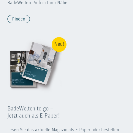
BadeWelten-Profi in Ihrer Nähe.
Finden
Neu!
BadeWelten to go –
Jetzt auch als E-Paper!
Lesen Sie das aktuelle Magazin als E-Paper oder bestellen