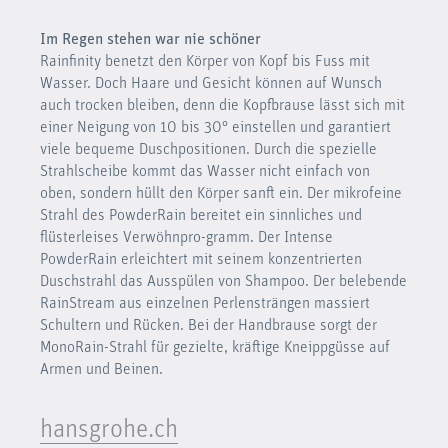
Im Regen stehen war nie schöner
Rainfinity benetzt den Körper von Kopf bis Fuss mit
Wasser. Doch Haare und Gesicht können auf Wunsch
auch trocken bleiben, denn die Kopfbrause lässt sich mit
einer Neigung von 10 bis 30° einstellen und garantiert
viele bequeme Duschpositionen. Durch die spezielle
Strahlscheibe kommt das Wasser nicht einfach von
oben, sondern hüllt den Körper sanft ein. Der mikrofeine
Strahl des PowderRain bereitet ein sinnliches und
flüsterleises Verwöhnpro-gramm. Der Intense
PowderRain erleichtert mit seinem konzentrierten
Duschstrahl das Ausspülen von Shampoo. Der belebende
RainStream aus einzelnen Perlensträngen massiert
Schultern und Rücken. Bei der Handbrause sorgt der
MonoRain-Strahl für gezielte, kräftige Kneippgüsse auf
Armen und Beinen.
hansgrohe.ch