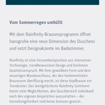
Vom Sommerregen umhüllt
Mit dem Rainfinity-Brausenprogramm öffnet
hansgrohe eine neue Dimension des Duschens
und setzt Designakzente im Badezimmer.
Rainfinity ist eine Gesamtkomposition aus innovativer
Technologie, trendbewusstem Design und höchstem
Qualitätsanspruch. Mit ihrer gewölbten Form und dem
neuartigen Wandanschluss, der den herkömmlichen
Brausearm überflüssig macht, ist diese Kopfbrause ein
Trendsetter. Das breitgefächerte Rainfinity-Sortiment
bietet viele Möglichkeiten, den Duschbereich individuell
nach den eigenen Ansprüchen auszustatten – der
Gestaltungsfreiheit sind keine Grenzen gesetzt.