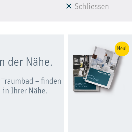
Schliessen
Neu!
n der Nähe.
 Traumbad – finden
 in Ihrer Nähe.