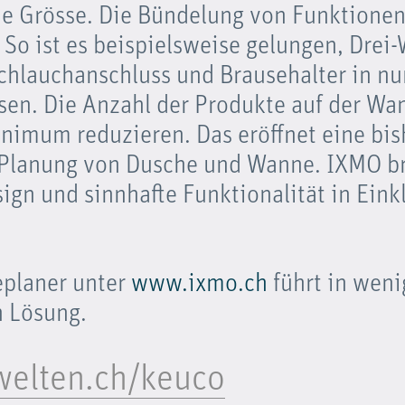
he Grösse. Die Bündelung von Funktionen
. So ist es beispielsweise gelungen, Drei
Schlauchanschluss und Brausehalter in n
n. Die Anzahl der Produkte auf der Wand
inimum reduzieren. Das eröffnet eine bi
r Planung von Dusche und Wanne. IXMO b
ign und sinnhafte Funktionalität in Einkl
eplaner unter
www.ixmo.ch
führt in weni
n Lösung.
elten.ch/keuco