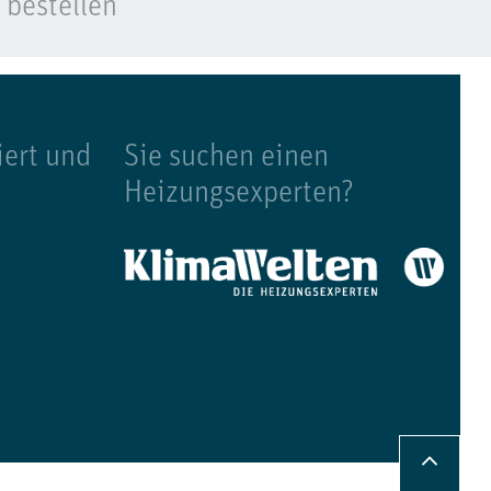
bestellen
iert und
Sie suchen einen
Heizungsexperten?