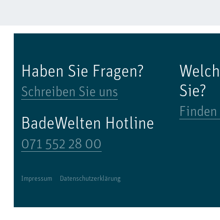
Haben Sie Fragen?
Welch
Sie?
Schreiben Sie uns
Finden 
BadeWelten Hotline
071 552 28 00
Impressum
Datenschutzerklärung