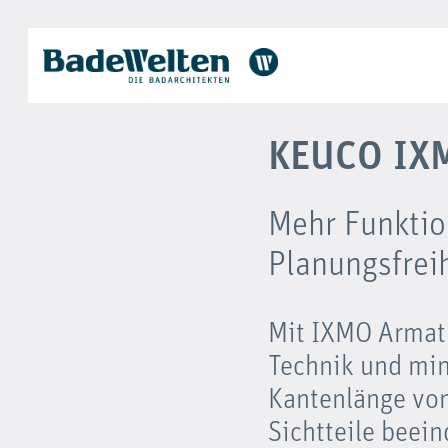
KEUCO IXM
Mehr Funktio
Planungsfrei
Mit IXMO Armat
Technik und min
Kantenlänge von
Sichtteile beein