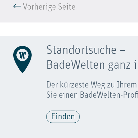
Vorherige Seite
Standortsuche –
BadeWelten ganz i
Der kürzeste Weg zu Ihrem
Sie einen BadeWelten-Profi
Finden