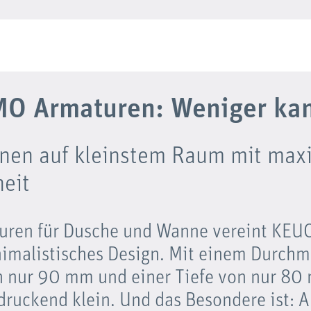
O Armaturen: Weniger kan
nen auf kleinstem Raum mit max
heit
uren für Dusche und Wanne vereint KEU
imalistisches Design. Mit einem Durchm
 nur 90 mm und einer Tiefe von nur 80 
druckend klein. Und das Besondere ist: 