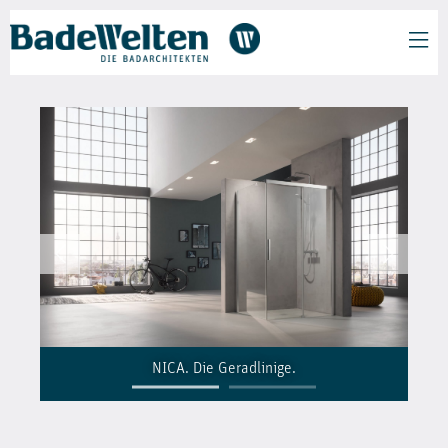
NICA. Die Geradlinige.