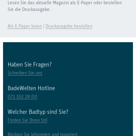
Lesen Sie das aktuelle Magazin als E-Paper oder bestellen
Sie die Druckausgabe.
Als E-Paper lesen
|
Druckausgabe bestellen
Haben Sie Fragen?
Schreiben Sie uns
BadeWelten Hotline
071 552 28 00
Welcher Badtyp sind Sie?
Finden Sie Ihren Stil
Bleiben Sie informiert und inspiriert