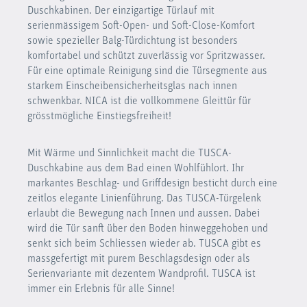
Duschkabinen. Der einzigartige Türlauf mit
serienmässigem Soft-Open- und Soft-Close-Komfort
sowie spezieller Balg-Türdichtung ist besonders
komfortabel und schützt zuverlässig vor Spritzwasser.
Für eine optimale Reinigung sind die Türsegmente aus
starkem Einscheibensicherheitsglas nach innen
schwenkbar. NICA ist die vollkommene Gleittür für
grösstmögliche Einstiegsfreiheit!
Mit Wärme und Sinnlichkeit macht die TUSCA-
Duschkabine aus dem Bad einen Wohlfühlort. Ihr
markantes Beschlag- und Griffdesign besticht durch eine
zeitlos elegante Linienführung. Das TUSCA-Türgelenk
erlaubt die Bewegung nach Innen und aussen. Dabei
wird die Tür sanft über den Boden hinweggehoben und
senkt sich beim Schliessen wieder ab. TUSCA gibt es
massgefertigt mit purem Beschlagsdesign oder als
Serienvariante mit dezentem Wandprofil. TUSCA ist
immer ein Erlebnis für alle Sinne!