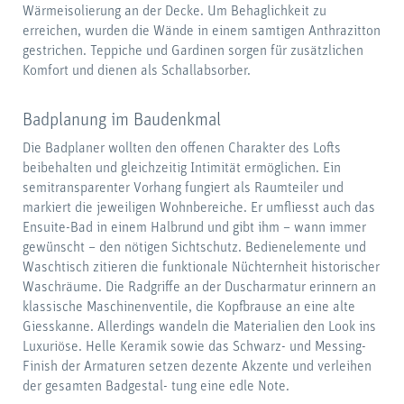
Wärmeisolierung an der Decke. Um Behaglichkeit zu
erreichen, wurden die Wände in einem samtigen Anthrazitton
gestrichen. Teppiche und Gardinen sorgen für zusätzlichen
Komfort und dienen als Schallabsorber.
Badplanung im Baudenkmal
Die Badplaner wollten den offenen Charakter des Lofts
beibehalten und gleichzeitig Intimität ermöglichen. Ein
semitransparenter Vorhang fungiert als Raumteiler und
markiert die jeweiligen Wohnbereiche. Er umfliesst auch das
Ensuite-Bad in einem Halbrund und gibt ihm – wann immer
gewünscht – den nötigen Sichtschutz. Bedienelemente und
Waschtisch zitieren die funktionale Nüchternheit historischer
Waschräume. Die Radgriffe an der Duscharmatur erinnern an
klassische Maschinenventile, die Kopfbrause an eine alte
Giesskanne. Allerdings wandeln die Materialien den Look ins
Luxuriöse. Helle Keramik sowie das Schwarz- und Messing-
Finish der Armaturen setzen dezente Akzente und verleihen
der gesamten Badgestal- tung eine edle Note.