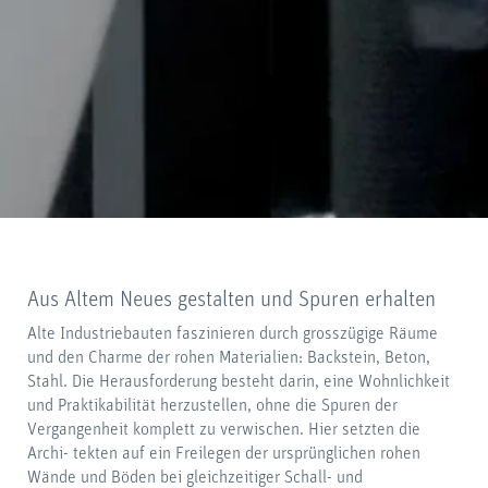
Aus Altem Neues gestalten und Spuren erhalten
Alte Industriebauten faszinieren durch grosszügige Räume
und den Charme der rohen Materialien: Backstein, Beton,
Stahl. Die Herausforderung besteht darin, eine Wohnlichkeit
und Praktikabilität herzustellen, ohne die Spuren der
Vergangenheit komplett zu verwischen. Hier setzten die
Archi- tekten auf ein Freilegen der ursprünglichen rohen
Wände und Böden bei gleichzeitiger Schall- und