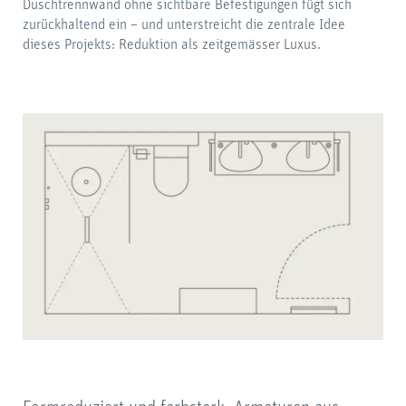
Duschtrennwand ohne sichtbare Befestigungen fügt sich
zurückhaltend ein – und unterstreicht die zentrale Idee
dieses Projekts: Reduktion als zeitgemässer Luxus.