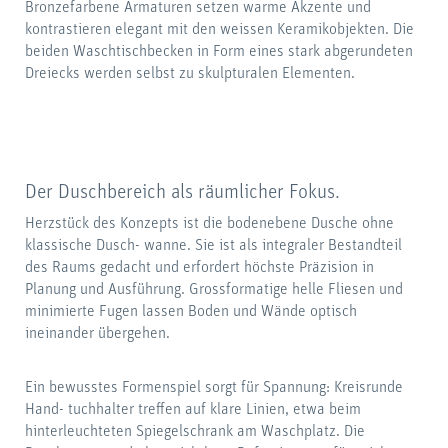
Bronzefarbene Armaturen setzen warme Akzente und
kontrastieren elegant mit den weissen Keramikobjekten. Die
beiden Waschtischbecken in Form eines stark abgerundeten
Dreiecks werden selbst zu skulpturalen Elementen.
Der Duschbereich als räumlicher Fokus.
Herzstück des Konzepts ist die bodenebene Dusche ohne
klassische Dusch- wanne. Sie ist als integraler Bestandteil
des Raums gedacht und erfordert höchste Präzision in
Planung und Ausführung. Grossformatige helle Fliesen und
minimierte Fugen lassen Boden und Wände optisch
ineinander übergehen.
Ein bewusstes Formenspiel sorgt für Spannung: Kreisrunde
Hand- tuchhalter treffen auf klare Linien, etwa beim
hinterleuchteten Spiegelschrank am Waschplatz. Die