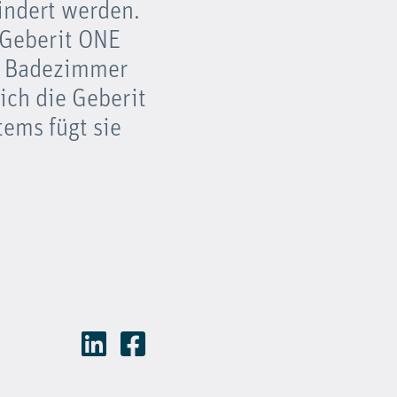
indert werden.
 Geberit ONE
em Badezimmer
ich die Geberit
ems fügt sie