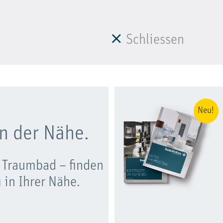
Schliessen
Neu!
n der Nähe.
 Traumbad – finden
 in Ihrer Nähe.