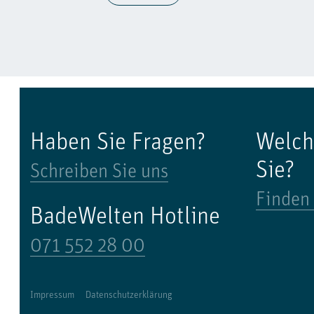
Haben Sie Fragen?
Welch
Sie?
Schreiben Sie uns
Finden 
BadeWelten Hotline
071 552 28 00
Impressum
Datenschutzerklärung