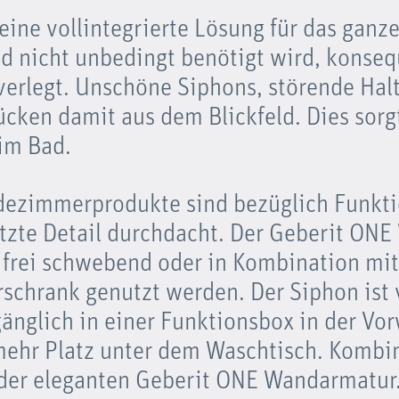
eine vollintegrierte Lösung für das ganze
d nicht unbedingt benötigt wird, konseq
verlegt. Unschöne Siphons, störende Hal
ücken damit aus dem Blickfeld. Dies sor
 im Bad.
ezimmerprodukte sind bezüglich Funkti
etzte Detail durchdacht. Der Geberit ONE
frei schwebend oder in Kombination mi
schrank genutzt werden. Der Siphon ist 
änglich in einer Funktionsbox in der Vo
ehr Platz unter dem Waschtisch. Kombin
der eleganten Geberit ONE Wandarmatur.