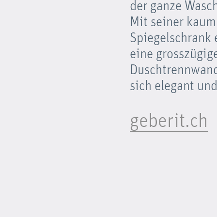
der ganze Wasch
Mit seiner kaum
Spiegelschrank 
eine grosszügige
Duschtrennwand.
sich elegant und
geberit.ch