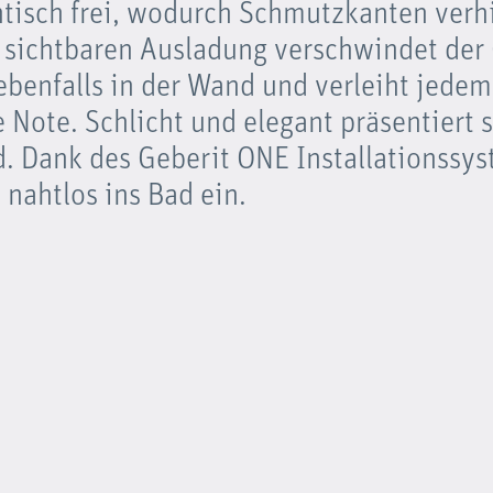
tisch frei, wodurch Schmutzkanten verh
 sichtbaren Ausladung verschwindet der
ebenfalls in der Wand und verleiht jed
 Note. Schlicht und elegant präsentiert s
 Dank des Geberit ONE Installationssyst
 nahtlos ins Bad ein.