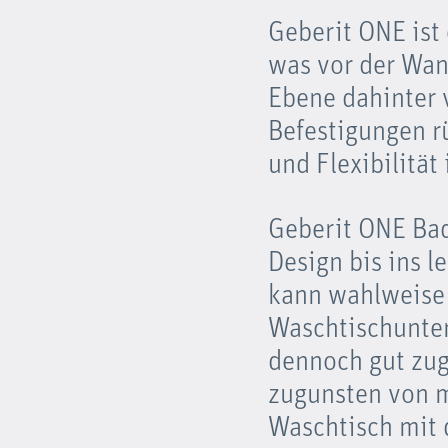
Geberit ONE ist 
was vor der Wan
Ebene dahinter 
Befestigungen r
und Flexibilität
Geberit ONE Bad
Design bis ins l
kann wahlweise 
Waschtischunter
dennoch gut zug
zugunsten von m
Waschtisch mit 