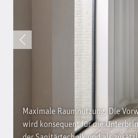
Maximale Raumnutzung. Die Vor
wird konsequent für die Unterbri
der Sanitärtechnik und als zusätzl