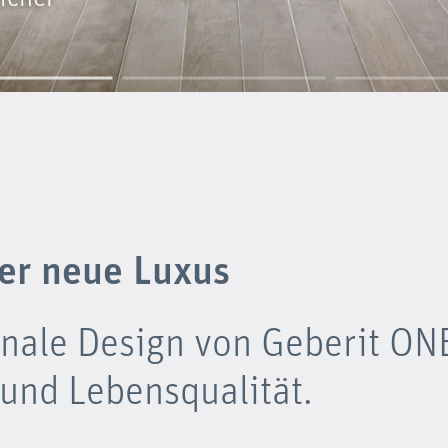
er neue Luxus
onale Design von Geberit ON
 und Lebensqualität.