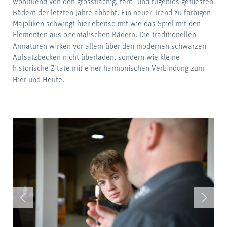
wohltuend von den grossflächig, farb- und fugenlos gefliesten
Bädern der letzten Jahre abhebt. Ein neuer Trend zu farbigen
Majoliken schwingt hier ebenso mit wie das Spiel mit den
Elementen aus orientalischen Bädern. Die traditionellen
Armaturen wirken vor allem über den modernen schwarzen
Aufsatzbecken nicht überladen, sondern wie kleine
historische Zitate mit einer harmonischen Verbindung zum
Hier und Heute.