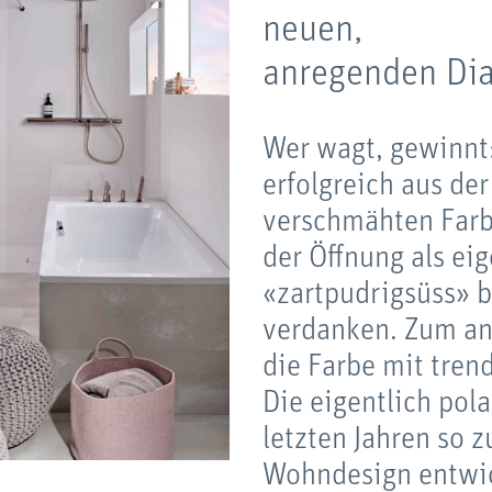
neuen,
anregenden Dia
Wer wagt, gewinnt:
erfolgreich aus de
verschmähten Farb
der Öffnung als ei
«zartpudrigsüss» 
verdanken. Zum an
die Farbe mit tren
Die eigentlich pola
letzten Jahren so 
Wohndesign entwicke