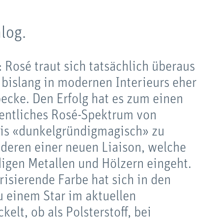
log.
 Rosé traut sich tatsächlich überaus
r bislang in modernen Interieurs eher
ecke. Den Erfolg hat es zum einen
gentliches Rosé-Spektrum von
bis «dunkelgründigmagisch» zu
deren einer neuen Liaison, welche
digen Metallen und Hölzern eingeht.
risierende Farbe hat sich in den
zu einem Star im aktuellen
lt, ob als Polsterstoff, bei