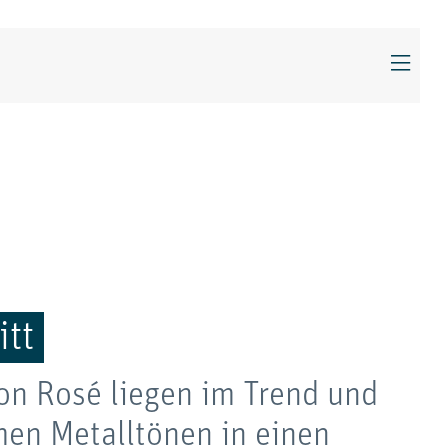
itt
on Rosé liegen im Trend und
men Metalltönen in einen