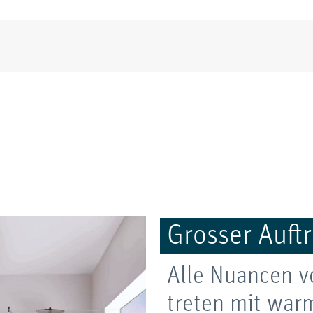
Grosser Auftr
Alle Nuancen v
treten mit war