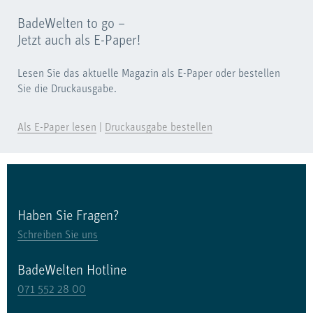
BadeWelten to go –
Jetzt auch als E-Paper!
Lesen Sie das aktuelle Magazin als E-Paper oder bestellen
Sie die Druckausgabe.
Als E-Paper lesen
|
Druckausgabe bestellen
Haben Sie Fragen?
Schreiben Sie uns
BadeWelten Hotline
071 552 28 00