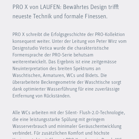
PRO X von LAUFEN: Bewährtes Design trifft
neueste Technik und formale Finessen.
PRO X schreibt die Erfolgsgeschichte der PRO-Kollektion
konsequent weiter. Unter der Leitung von Peter Wirz vom
Designstudio Vetica wurde die charakteristische
Formensprache der PRO-Serie behutsam
weiterentwickelt. Das Ergebnis ist eine zeitgemässe
Neuinterpretation des breiten Spektrums an
Waschtischen, Armaturen, WCs und Bidets. Die
überarbeitete Beckengeometrie der Waschtische sorgt
dank optimierter Wasserführung für eine zuverlässige
Entfernung von Rückständen.
Alle WCs arbeiten mit der Silent- Flush-2.0-Technologie,
die eine leistungsstarke Spülung mit geringem
Wasserverbrauch und minimaler Geräuschentwicklung
verbindet. Für zusätzlichen Komfort und höchste