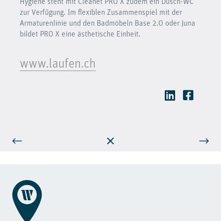
Hygiene steht mit Cleanet PRO X zudem ein Dusch-WC
zur Verfügung. Im flexiblen Zusammenspiel mit der
Armaturenlinie und den Badmöbeln Base 2.0 oder Juna
bildet PRO X eine ästhetische Einheit.
www.laufen.ch