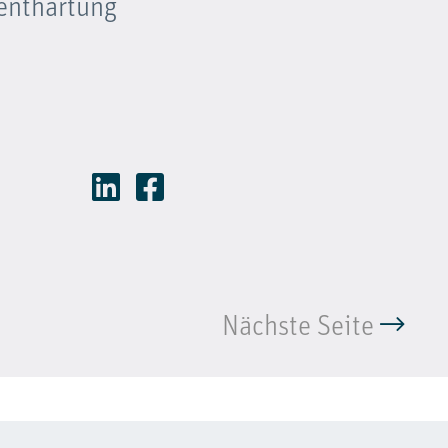
renthärtung
Nächste Seite