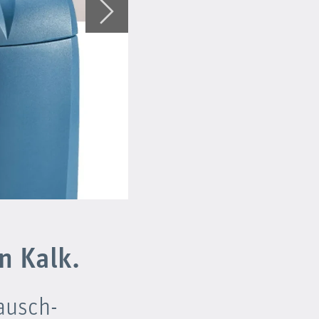
n Kalk.
ausch-