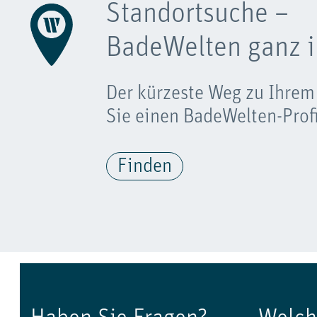
Standortsuche –
BadeWelten ganz i
Der kürzeste Weg zu Ihrem
Sie einen BadeWelten-Profi
Finden