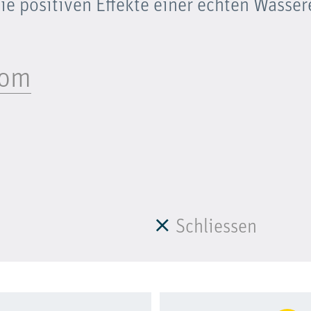
ie positiven Effekte einer echten Wasse
com
Schliessen