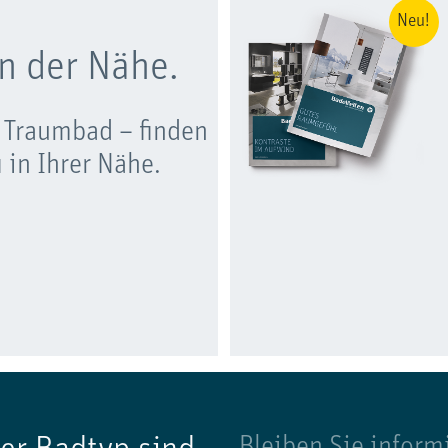
Neu!
n der Nähe.
 Traumbad – finden
 in Ihrer Nähe.
Bleiben Sie inform