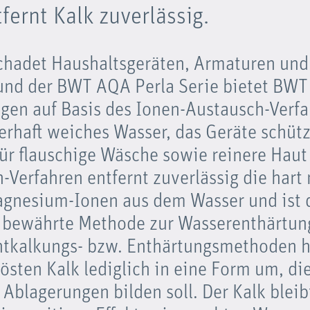
fernt Kalk zuverlässig.
chadet Haushaltsgeräten, Armaturen und
und der BWT AQA Perla Serie bietet BWT
gen auf Basis des Ionen-Austausch-Verfa
erhaft weiches Wasser, das Geräte schützt
für flauschige Wäsche sowie reinere Haut
-Verfahren entfernt zuverlässig die har
gnesium-Ionen aus dem Wasser und ist 
h bewährte Methode zur Wasserenthärtun
ntkalkungs- bzw. Enthärtungsmethoden 
östen Kalk lediglich in eine Form um, di
Ablagerungen bilden soll. Der Kalk bleib