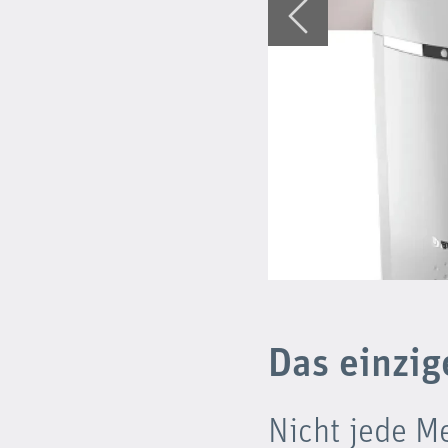
Das einzig
Nicht jede M