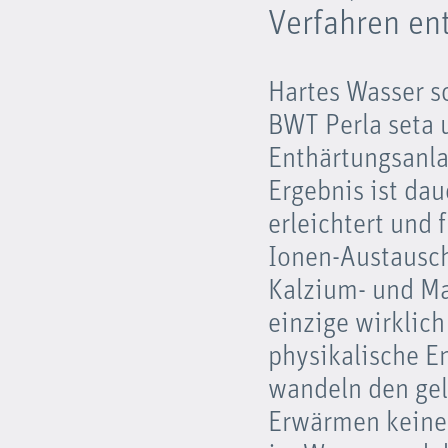
Verfahren ent
Hartes Wasser s
BWT Perla seta 
Enthärtungsanla
Ergebnis ist dau
erleichtert und 
Ionen-Austausch
Kalzium- und Ma
einzige wirklic
physikalische E
wandeln den gel
Erwärmen keine 