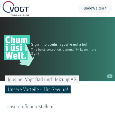
BadeWelten
Jobs bei Vogt Bad und Heizung AG
Unsere Vorteile – Ihr Gewinn!
Unsere offenen Stellen: