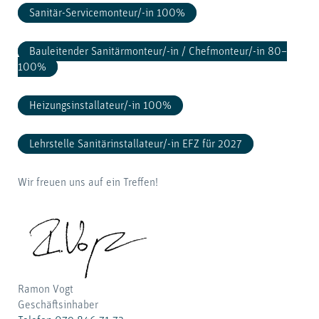
Sanitär-Servicemonteur/-in 100%
Bauleitender Sanitärmonteur/-in / Chefmonteur/-in 80–
100%
Heizungsinstallateur/-in 100%
Lehrstelle Sanitärinstallateur/-in EFZ für 2027
Wir freuen uns auf ein Treffen!
Ramon Vogt
Geschäftsinhaber