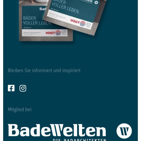
Bleiben Sie informiert und inspiriert
Mitglied bei