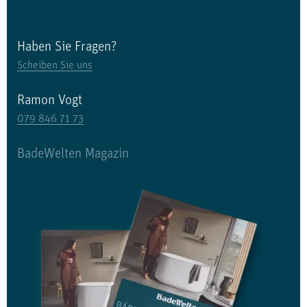
Haben Sie Fragen?
Scheiben Sie uns
Ramon Vogt
079 846 71 73
BadeWelten Magazin