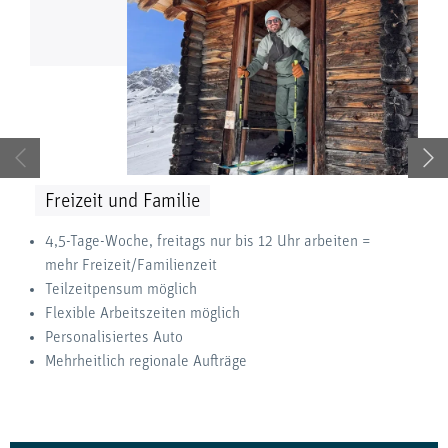
Freizeit und Familie
4,5-Tage-Woche, freitags nur bis 12 Uhr arbeiten =
mehr Freizeit/Familienzeit
Teilzeitpensum möglich
Flexible Arbeitszeiten möglich
Personalisiertes Auto
Mehrheitlich regionale Aufträge