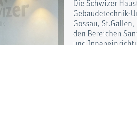
Die Schwizer Haust
Gebäudetechnik-Un
Gossau, St.Gallen,
den Bereichen Sani
und Inneneinrichtun
Alle Vorteile 