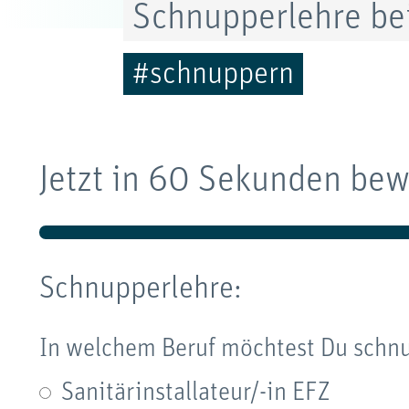
Schnupperlehre be
#schnuppern
Jetzt in 60 Sekunden be
Schnupperlehre:
In welchem Beruf möchtest Du schn
Sanitärinstallateur/-in EFZ