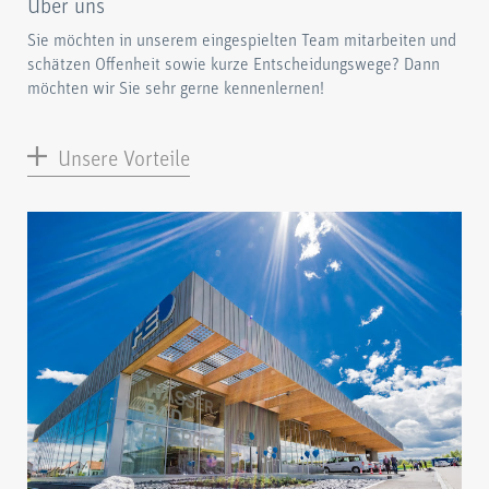
Über uns
Sie möchten in unserem eingespielten Team mitarbeiten und
schätzen Offenheit sowie kurze Entscheidungswege? Dann
möchten wir Sie sehr gerne kennenlernen!
Unsere Vorteile