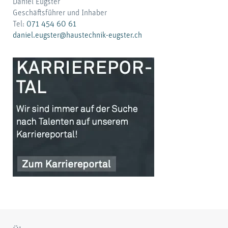
Daniel Eugster
Geschäftsführer und Inhaber
Tel:
071 454 60 61
daniel.eugster@haustechnik-eugster.ch