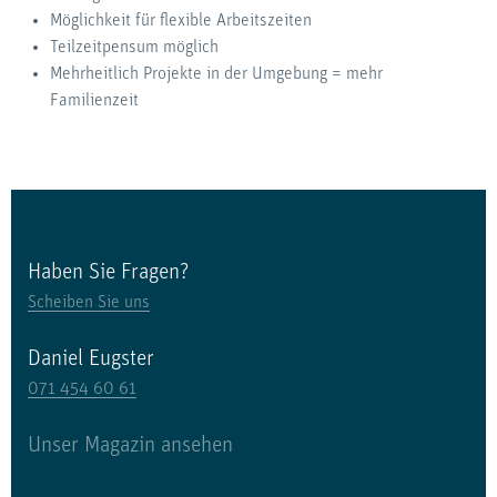
Möglichkeit für flexible Arbeitszeiten
Teilzeitpensum möglich
Mehrheitlich Projekte in der Umgebung = mehr
Familienzeit
Haben Sie Fragen?
Scheiben Sie uns
Daniel Eugster
071 454 60 61
Unser Magazin ansehen