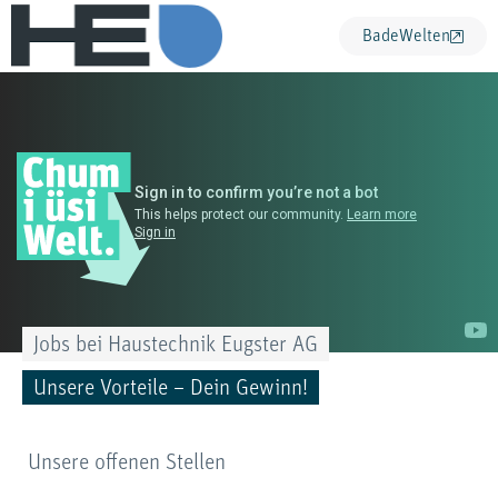
BadeWelten
Jobs bei Haustechnik Eugster AG
Unsere Vorteile – Dein Gewinn!
Unsere offenen Stellen