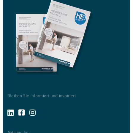
Bleiben Sie informiert und inspiriert