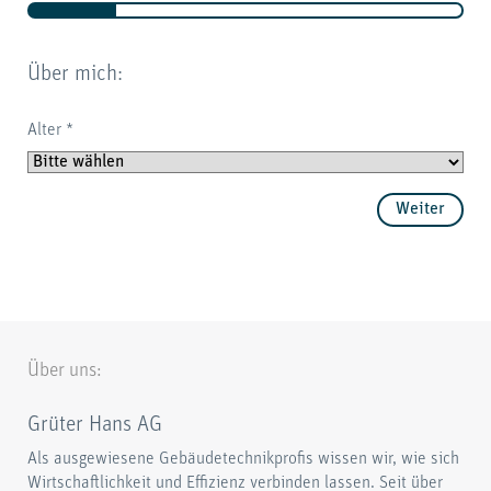
Über mich:
Ver
Alter
*
Fah
Weiter
Über uns:
Grüter Hans AG
Als ausgewiesene Gebäudetechnikprofis wissen wir, wie sich
Wirtschaftlichkeit und Effizienz verbinden lassen. Seit über