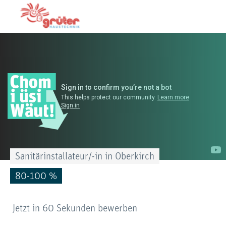
Sanitärinstallateur/-in in Oberkirch
80-100 %
Jetzt in 60 Sekunden bewerben