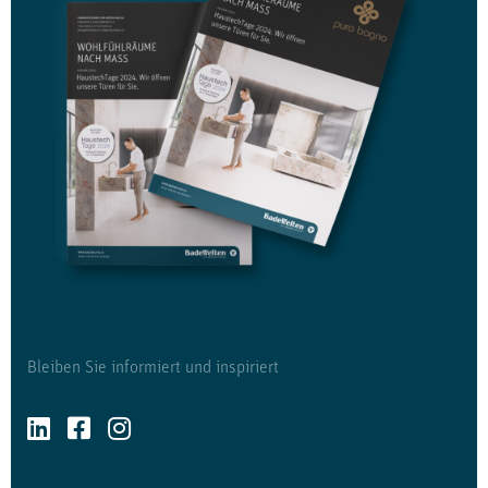
Bleiben Sie informiert und inspiriert