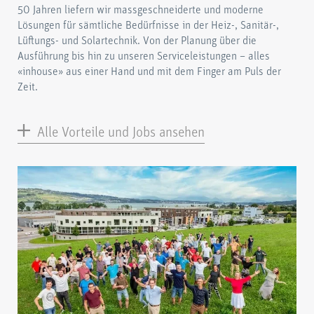
50 Jahren liefern wir massgeschneiderte und moderne
Lösungen für sämtliche Bedürfnisse in der Heiz-, Sanitär-,
Lüftungs- und Solartechnik. Von der Planung über die
Ausführung bis hin zu unseren Serviceleistungen – alles
«inhouse» aus einer Hand und mit dem Finger am Puls der
Zeit.
Alle Vorteile und Jobs ansehen