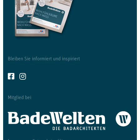
Bleiben Sie informiert und inspiriert
Mitglied bei