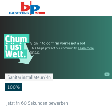
Sanitärinstallateur/-in
100%
Jetzt in 60 Sekunden bewerben