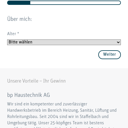
Über mich:
Ver
Alter
*
Fah
Weiter
Unsere Vorteile – Ihr Gewinn
bp Haustechnik AG
Wir sind ein kompetenter und zuverlässiger
Handwerksbetrieb im Bereich Heizung, Sanitär, Lüftung und
Rohrleitungsbau. Seit 2004 sind wir in Staffelbach und
Umgebung tätig. Unser 25-köpfiges Team ist bestens