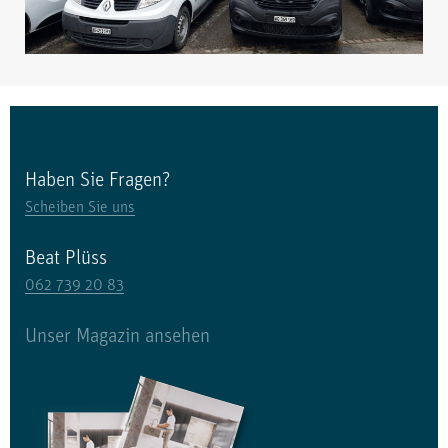
Haben Sie Fragen?
Scheiben Sie uns
Beat Plüss
062 739 20 83
Unser Magazin ansehen