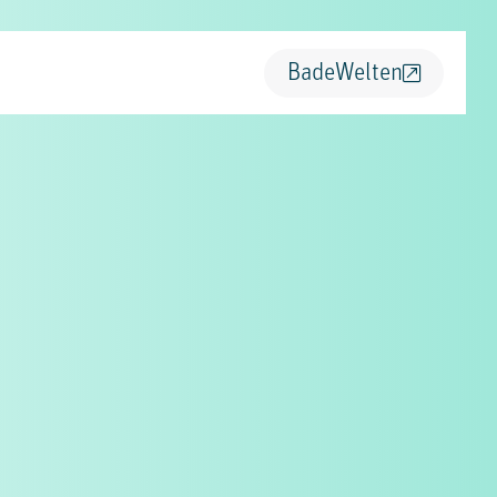
BadeWelten