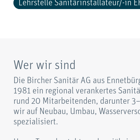
Lehrstelle Sanitärinstallateur/-in 
Wer wir sind
Die Bircher Sanitär AG aus Ennetbürg
1981 ein regional verankertes Sanit
rund 20 Mitarbeitenden, darunter 3
wir auf Neubau, Umbau, Wasservers
spezialisiert.