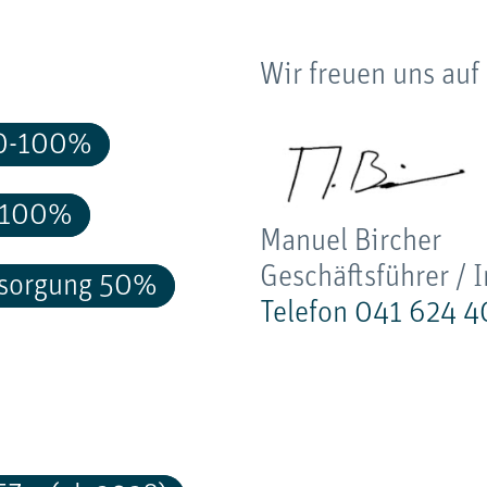
Wir freuen uns auf 
 80-100%
0-100%
Manuel Bircher
Geschäftsführer / 
ersorgung 50%
Telefon 041 624 4