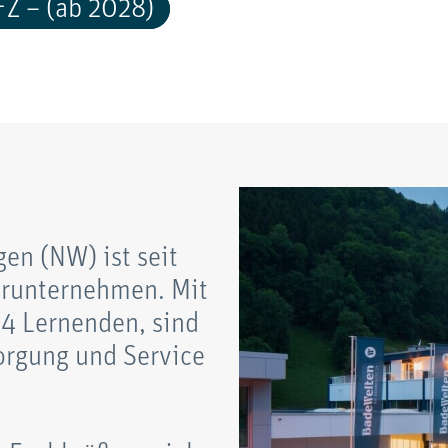
EFZ – (ab 2028)
en (NW) ist seit
ärunternehmen. Mit
–4 Lernenden, sind
orgung und Service