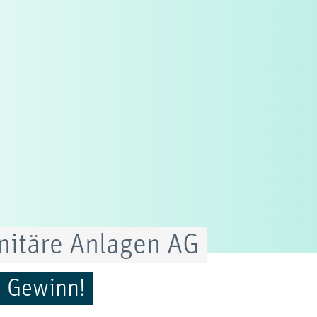
anitäre Anlagen AG
n Gewinn!