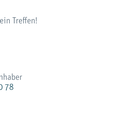
ein Treffen!
Inhaber
0 78